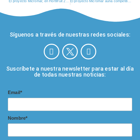
El proyecto Micromar, en Hortifruit 2025
El proyecto Micromar aúna competitividad agrícola y sostenibilidad ambiental
Síguenos a través de nuestras redes sociales:
Suscríbete a nuestra newsletter para estar al día
de todas nuestras noticias:
Email*
Nombre*