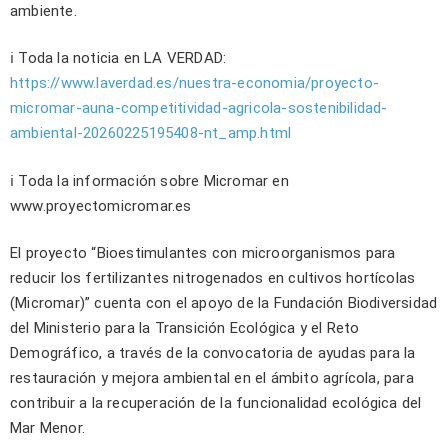
ambiente.
ℹ️ Toda la noticia en LA VERDAD:
https://www.laverdad.es/nuestra-economia/proyecto-
micromar-auna-competitividad-agricola-sostenibilidad-
ambiental-20260225195408-nt_amp.html
ℹ️ Toda la información sobre Micromar en
www.proyectomicromar.es
El proyecto “Bioestimulantes con microorganismos para
reducir los fertilizantes nitrogenados en cultivos hortícolas
(Micromar)” cuenta con el apoyo de la Fundación Biodiversidad
del Ministerio para la Transición Ecológica y el Reto
Demográfico, a través de la convocatoria de ayudas para la
restauración y mejora ambiental en el ámbito agrícola, para
contribuir a la recuperación de la funcionalidad ecológica del
Mar Menor.