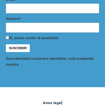
Nombre*
Sí, deseo recibir la newsletter
Suscribiéndote a nuestra newsletter, está aceptando
nuestra
Política de Privacidad
Aviso legal