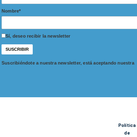
Nombre*
Sí, deseo recibir la newsletter
Suscribiéndote a nuestra newsletter, está aceptando nuestra
Política
de