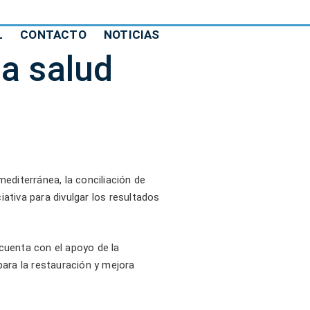
L
CONTACTO
NOTICIAS
la salud
diterránea, la conciliación de
ativa para divulgar los resultados
cuenta con el apoyo de la
para la restauración y mejora