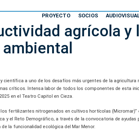
PROYECTO
SOCIOS
AUDIOVISUA
tividad agrícola y 
ambiental
entífica a uno de los desafíos más urgentes de la agricultura me
mas críticos. Intensa labor de todos los componentes de esta inici
2025 en el Teatro Capitol en Cieza.
os fertilizantes nitrogenados en cultivos hortícolas (Micromar)” 
ica y el Reto Demográfico, a través de la convocatoria de ayudas 
ón de la funcionalidad ecológica del Mar Menor.