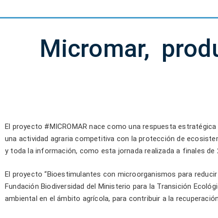
Micromar, produc
El proyecto #MICROMAR nace como una respuesta estratégica y ci
una actividad agraria competitiva con la protección de ecosiste
y toda la información, como esta jornada realizada a finales de 
El proyecto “Bioestimulantes con microorganismos para reducir l
Fundación Biodiversidad del Ministerio para la Transición Ecológ
ambiental en el ámbito agrícola, para contribuir a la recuperaci