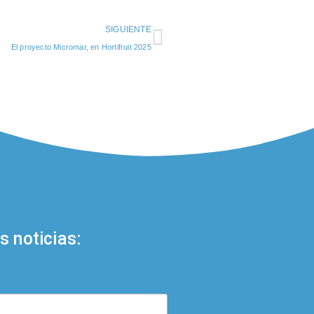
SIGUIENTE
El proyecto Micromar, en Hortifruit 2025
s noticias: