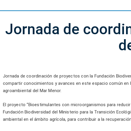
Jornada de coordi
d
Jornada de coordinación de proyectos con la Fundación Biodiv
compartir conocimientos y avances en este espacio común en la
agroambiental del Mar Menor.
El proyecto “Bioestimulantes con microorganismos para reducir l
Fundación Biodiversidad del Ministerio para la Transición Ecológ
ambiental en el ámbito agrícola, para contribuir a la recuperació