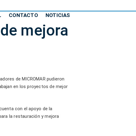
L
CONTACTO
NOTICIAS
 de mejora
boradores de MICROMAR pudieron
abajan en los proyectos de mejor
cuenta con el apoyo de la
para la restauración y mejora