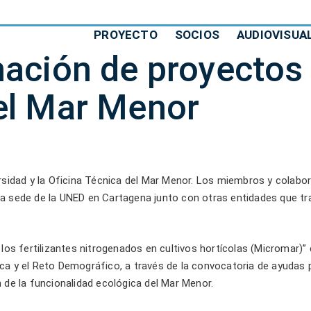
PROYECTO
SOCIOS
AUDIOVISUA
nación de proyectos
el Mar Menor
ersidad y la Oficina Técnica del Mar Menor. Los miembros y cola
 sede de la UNED en Cartagena junto con otras entidades que tr
os fertilizantes nitrogenados en cultivos hortícolas (Micromar)” 
ica y el Reto Demográfico, a través de la convocatoria de ayudas 
n de la funcionalidad ecológica del Mar Menor.