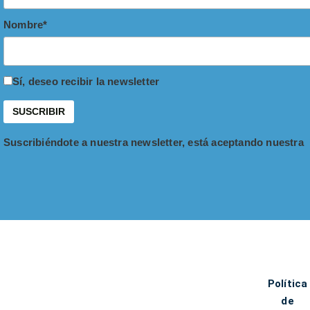
Nombre*
Sí, deseo recibir la newsletter
Suscribiéndote a nuestra newsletter, está aceptando nuestra
Política
de