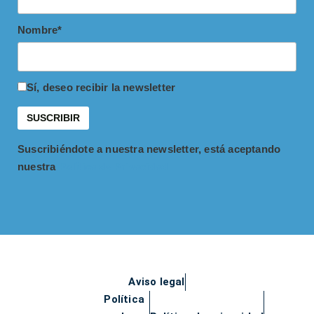
Nombre*
Sí, deseo recibir la newsletter
Suscribiéndote a nuestra newsletter, está aceptando
nuestra
Política de Privacidad
Aviso legal
Política